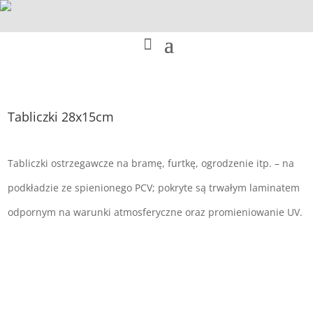
Tabliczki 28x15cm
Tabliczki ostrzegawcze na bramę, furtkę, ogrodzenie itp. – na
podkładzie ze spienionego PCV; pokryte są trwałym laminatem
odpornym na warunki atmosferyczne oraz promieniowanie UV.