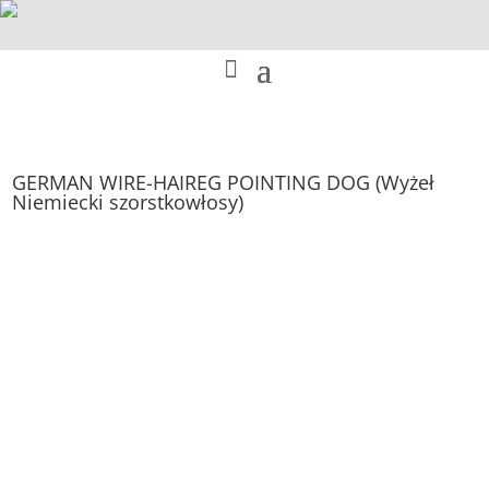
GERMAN WIRE-HAIREG POINTING DOG (Wyżeł
Niemiecki szorstkowłosy)
GERMAN WIRE HAIRED
POINTING DOG –