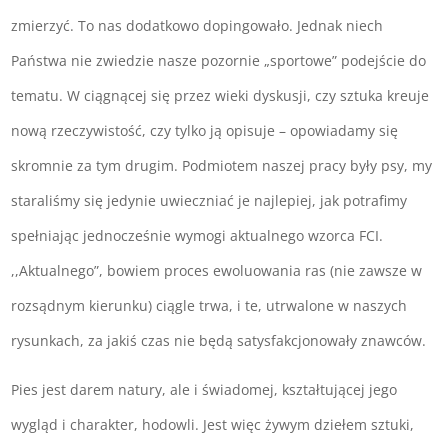
zmierzyć. To nas dodatkowo dopingowało. Jednak niech
Państwa nie zwiedzie nasze pozornie „sportowe” podejście do
tematu. W ciągnącej się przez wieki dyskusji, czy sztuka kreuje
nową rzeczywistość, czy tylko ją opisuje – opowiadamy się
skromnie za tym drugim. Podmiotem naszej pracy były psy, my
staraliśmy się jedynie uwieczniać je najlepiej, jak potrafimy
spełniając jednocześnie wymogi aktualnego wzorca FCI.
,,Aktualnego”, bowiem proces ewoluowania ras (nie zawsze w
rozsądnym kierunku) ciągle trwa, i te, utrwalone w naszych
rysunkach, za jakiś czas nie będą satysfakcjonowały znawców.
Pies jest darem natury, ale i świadomej, kształtującej jego
wygląd i charakter, hodowli. Jest więc żywym dziełem sztuki,