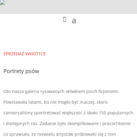
SPRZEDAŻ WKRÓTCE
Portrety psów
Oto nasza galeria rysowanych ołówkiem psich fizjonomii.
Powstawała latami, bo nie mogło być inaczej, skoro
zamierzaliśmy sportretować większość z około 150 popularnych
i dostępnych ras. Zadanie było skomplikowane i pracochłonne
co sprawiało, że niewielu artystów próbowało się z nim