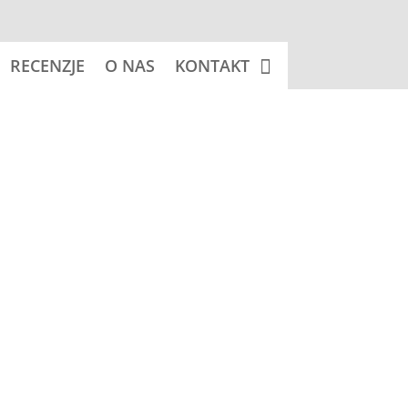
RECENZJE
O NAS
KONTAKT
 koszyka