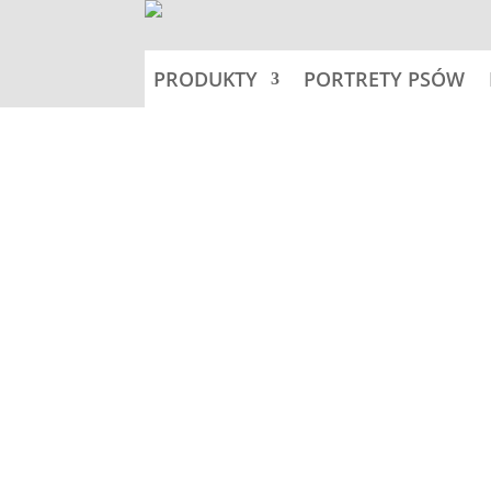
PRODUKTY
PORTRETY PSÓW
Home
Nalepki 11,5x11,5cm -