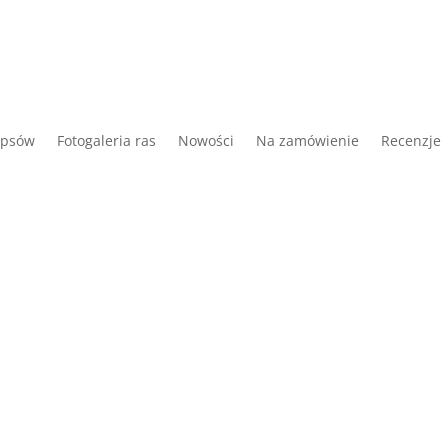
 psów
Fotogaleria ras
Nowości
Na zamówienie
Recenzje