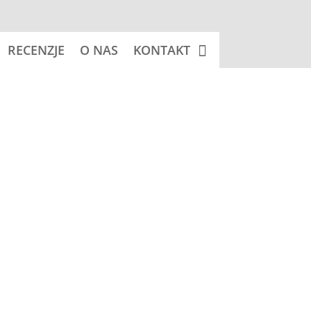
RECENZJE
O NAS
KONTAKT
 koszyka