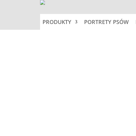
PRODUKTY
PORTRETY PSÓW
Home
Tabliczki 18,5x9,5cm -