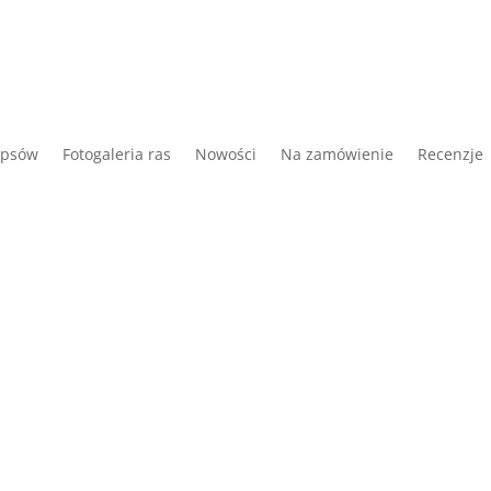
 psów
Fotogaleria ras
Nowości
Na zamówienie
Recenzje