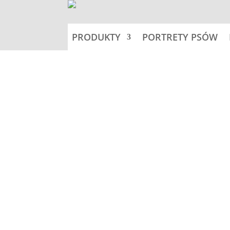
PRODUKTY
PORTRETY PSÓW
Home
Nalepki 11,5x11,5cm -