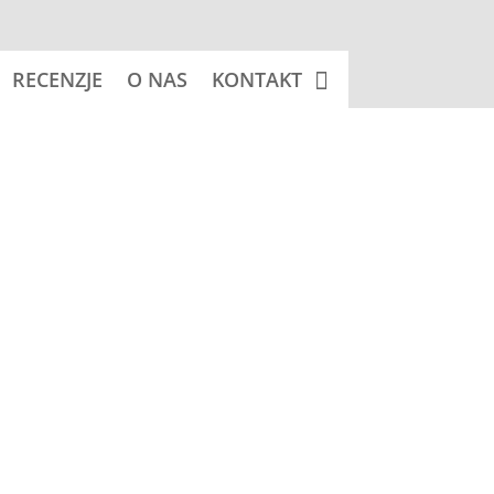
RECENZJE
O NAS
KONTAKT
 koszyka