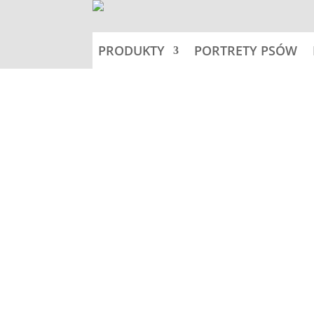
PRODUKTY
PORTRETY PSÓW
Home
Tabliczki 18,5x9,5cm -