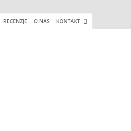
RECENZJE
O NAS
KONTAKT
 koszyka