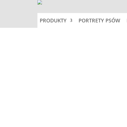
PRODUKTY
PORTRETY PSÓW
Home
Nalepki 11,5x11,5cm -