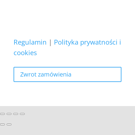
innych celów,
niż realizacja bieżącego
zamówienia.
Regulamin
|
Polityka prywatności i
cookies
Zwrot zamówienia