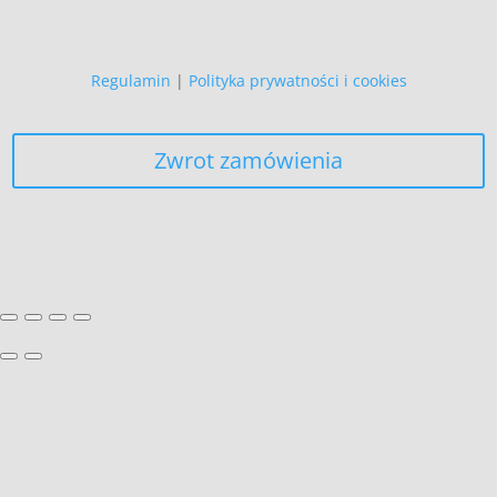
niż realizacja bieżącego zamówienia.
Regulamin
|
Polityka prywatności i cookies
Zwrot zamówienia