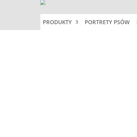
PRODUKTY
PORTRETY PSÓW
Home
Nalepki 11,5x11,5cm -