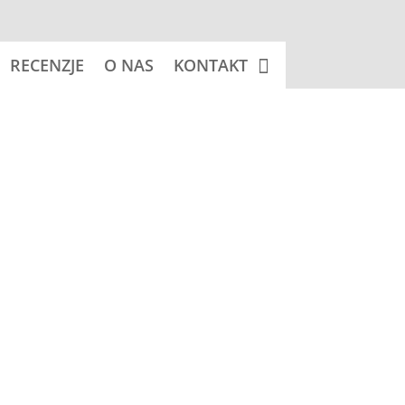
RECENZJE
O NAS
KONTAKT
 koszyka