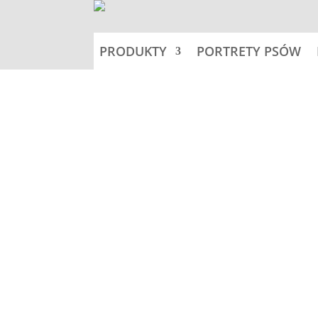
PRODUKTY
PORTRETY PSÓW
Home
Nalepki 14x14cm