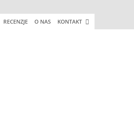
RECENZJE
O NAS
KONTAKT
 koszyka