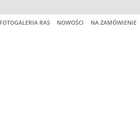
FOTOGALERIA RAS
NOWOŚCI
NA ZAMÓWIENIE
Kategoria:
Fotogaleria ras
Zn