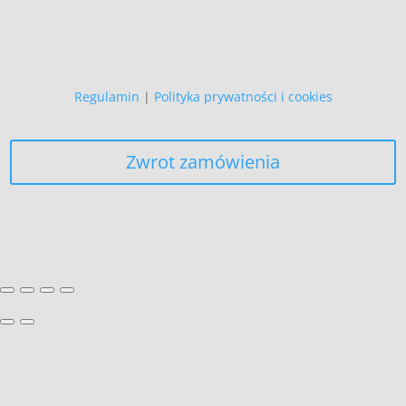
żadnych innych celów,
niż realizacja bieżącego zamówienia.
Regulamin
|
Polityka prywatności i cookies
Zwrot zamówienia