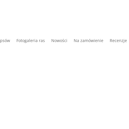
 psów
Fotogaleria ras
Nowości
Na zamówienie
Recenzje