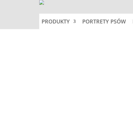
PRODUKTY
PORTRETY PSÓW
Home
Tabliczki 18x11cm - ps