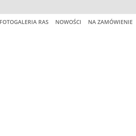
FOTOGALERIA RAS
NOWOŚCI
NA ZAMÓWIENIE
Kategoria:
Fotogaleria ras
Zn