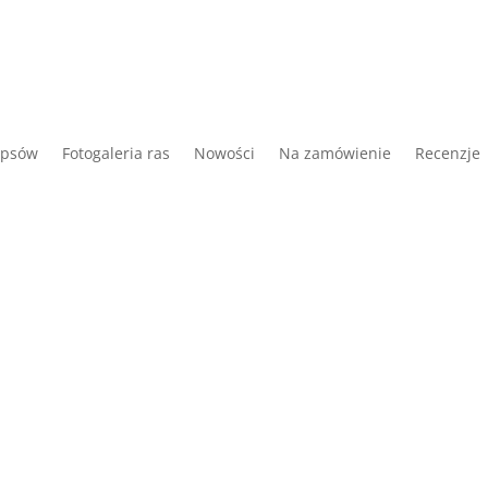
 psów
Fotogaleria ras
Nowości
Na zamówienie
Recenzje