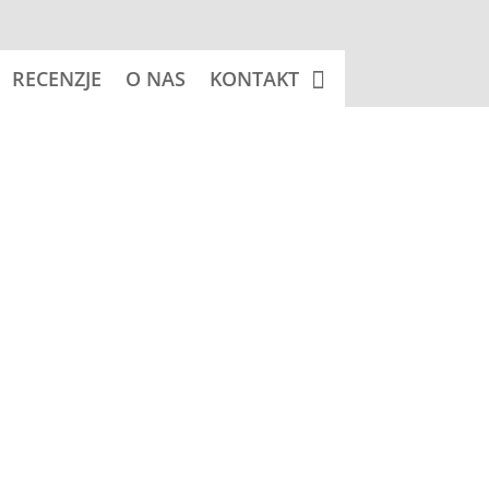
RECENZJE
O NAS
KONTAKT
 koszyka