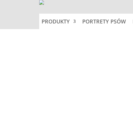
PRODUKTY
PORTRETY PSÓW
Home
Nalepki 14x14cm