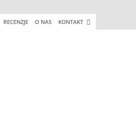
RECENZJE
O NAS
KONTAKT
 koszyka