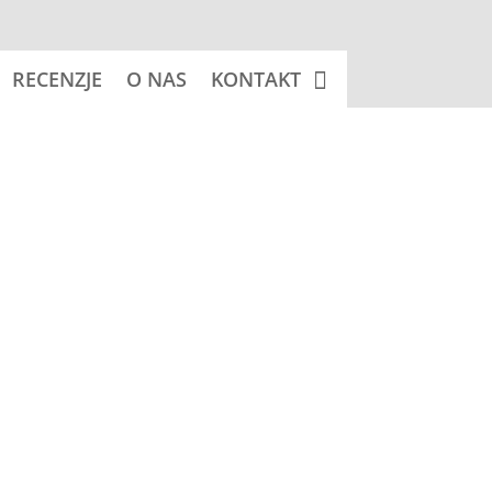
RECENZJE
O NAS
KONTAKT
 koszyka