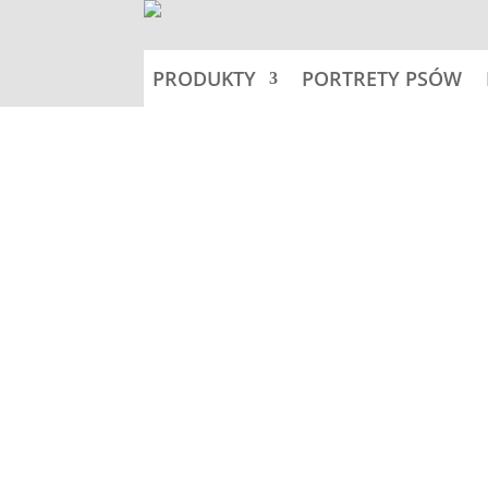
PRODUKTY
PORTRETY PSÓW
Home
Tabliczki 25x15cm