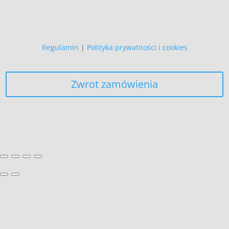
żadnych innych celów,
niż realizacja bieżącego zamówienia.
Regulamin
|
Polityka prywatności i cookies
Zwrot zamówienia