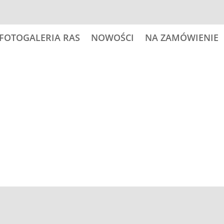
FOTOGALERIA RAS
NOWOŚCI
NA ZAMÓWIENIE
Kontakt:
dogart@o2.pl