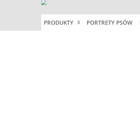
PRODUKTY
PORTRETY PSÓW
Home
Tabliczki 18,5x9,5cm -