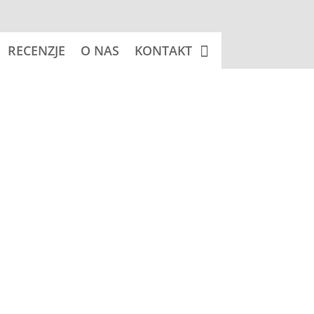
RECENZJE
O NAS
KONTAKT
 koszyka